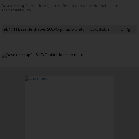
Base de chapéu quadrada, em betão pintado de preto mate, com
acabamento liso.
Ref. 1711
Base de chapéu SUEVO pintado preto
58x58x8cm
54Kg