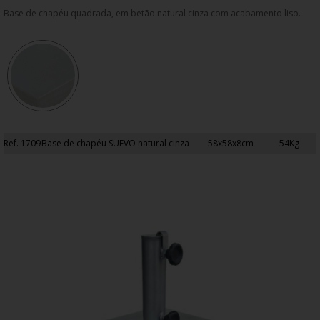
Base de chapéu quadrada, em betão natural cinza com acabamento liso.
Ref. 1709
Base de chapéu SUEVO natural cinza
58x58x8cm
54Kg