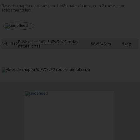
Base de chapéu quadrada, em betão natural cinza, com 2 rodas, com
acabamento liso.
Base de chapéu SUEVO c/ 2 rodas
Ref. 1712
58x58x8cm
54Kg
natural cinza